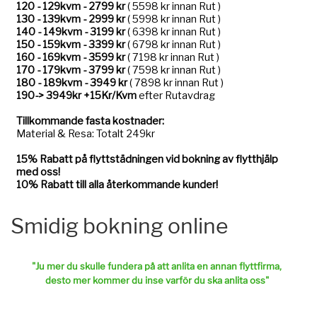
Smidig bokning online
"Ju
mer du skulle fund
era på att anlita en annan flyttfirma,
desto mer kommer du inse varför du ska anlita oss"