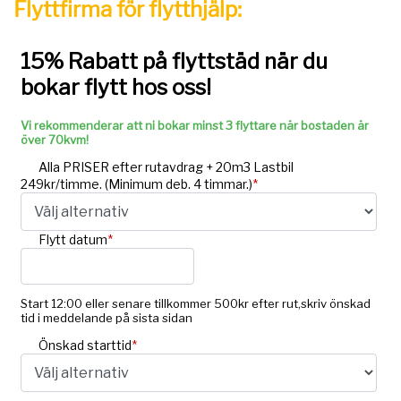
Flyttfirma för flytthjälp: