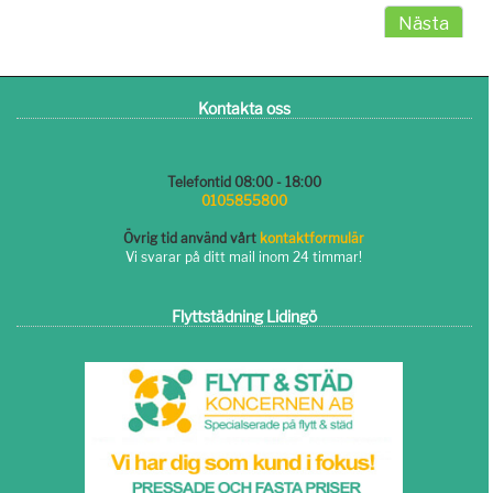
Kontakta oss
Telefontid 08:00 - 18:00
0105855800
Övrig tid använd vårt
kontaktformulär
Vi svarar på ditt mail inom 24 timmar!
Flyttstädning Lidingö