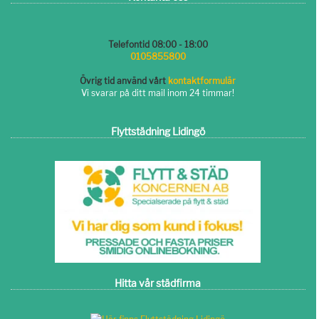
Telefontid 08:00 - 18:00
0105855800
Övrig tid använd vårt
kontaktformulär
Vi svarar på ditt mail inom 24 timmar!
Flyttstädning Lidingö
Hitta vår städfirma