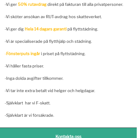
-Vi ger
50% rutavdrag
direkt på fakturan till alla privatpersoner.
-Vi sköter ansökan av RUT-avdrag hos skatteverket.
-Vi ger dig
Hela 14 dagars garanti
på flyttstädning.
-Vi är specialiserade på flytthjälp och städning.
-
Fönsterputs ingår
i priset på flyttstädning.
-Vi håller fasta priser.
-Inga dolda avgifter tillkommer.
-Vi tar inte extra betalt vid helger och helgdagar.
-Självklart har vi F-skatt.
-Självklart är vi försäkrade.
Kontakta oss