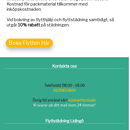
Boka Flytten Här
Kontakta oss
Telefontid 08:00 - 18:00
0105855800
Övrig tid använd vårt
kontaktformulär
Vi svarar på ditt mail inom 24 timmar!
Flyttstädning Lidingö