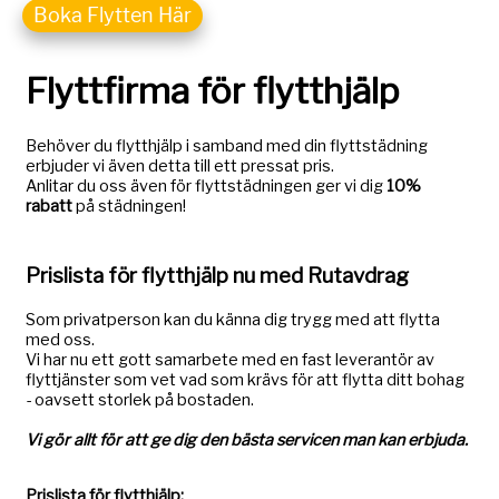
Boka Flytten Här